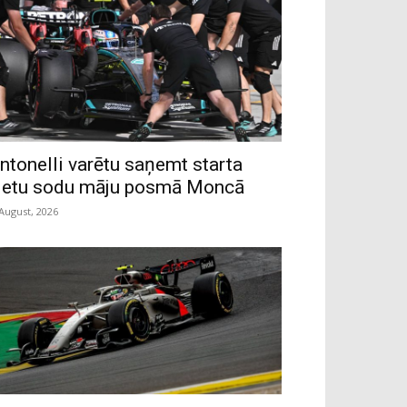
ntonelli varētu saņemt starta
ietu sodu māju posmā Moncā
 August, 2026