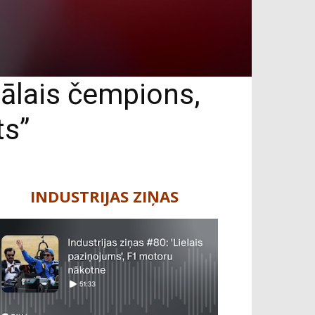
ālais čempions,
ts”
INDUSTRIJAS ZIŅAS