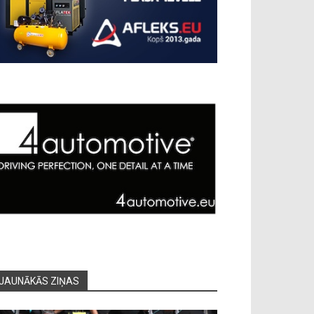
JAUNĀKĀS ZIŅAS