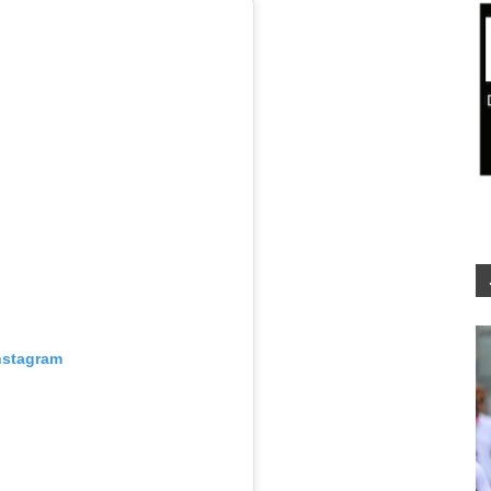
nstagram