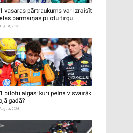
1 vasaras pārtraukums var izraisīt
ielas pārmaiņas pilotu tirgū
 August, 2026
1 pilotu algas: kuri pelna visvairāk
ajā gadā?
 August, 2026