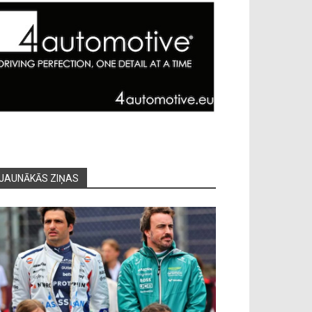
JAUNĀKĀS ZIŅAS