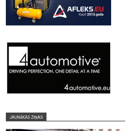
JAUNĀKĀS ZIŅAS