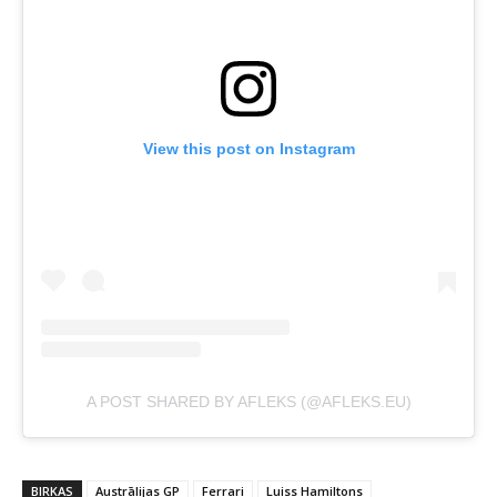
View this post on Instagram
A POST SHARED BY AFLEKS (@AFLEKS.EU)
BIRKAS
Austrālijas GP
Ferrari
Luiss Hamiltons