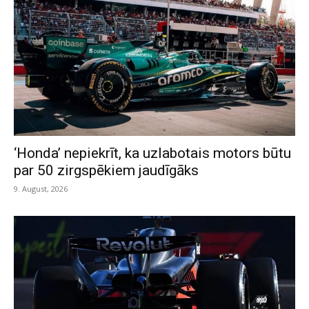
‘Honda’ nepiekrīt, ka uzlabotais motors būtu
par 50 zirgspēkiem jaudīgāks
9. August, 2026