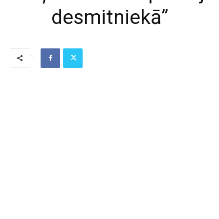
desmitniekā”