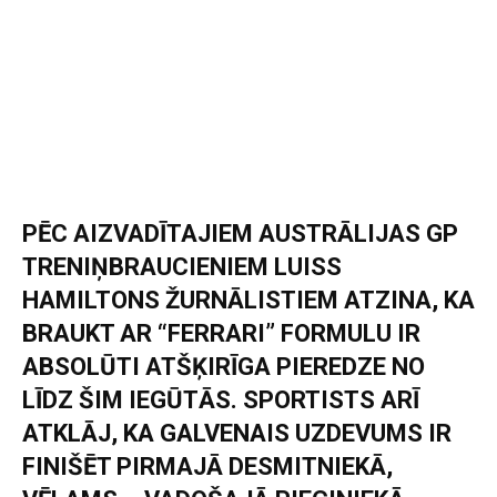
PĒC AIZVADĪTAJIEM AUSTRĀLIJAS GP
TRENIŅBRAUCIENIEM LUISS
HAMILTONS ŽURNĀLISTIEM ATZINA, KA
BRAUKT AR “FERRARI” FORMULU IR
ABSOLŪTI ATŠĶIRĪGA PIEREDZE NO
LĪDZ ŠIM IEGŪTĀS. SPORTISTS ARĪ
ATKLĀJ, KA GALVENAIS UZDEVUMS IR
FINIŠĒT PIRMAJĀ DESMITNIEKĀ,