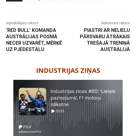
Iepriekšējais raksts
Nākamais raksts
‘RED BULL’ KOMANDA
PIASTRI AR NELIELU
AUSTRĀLIJAS POSMĀ
PĀRSVARU ĀTRĀKAIS
NECER UZVARĒT, MĒRĶĒ
TREŠAJĀ TRENIŅĀ
UZ PJEDESTĀLU
AUSTRĀLIJĀ
-
INDUSTRIJAS ZIŅAS