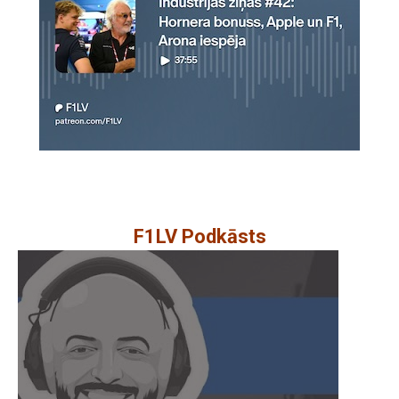
F1LV Podkāsts