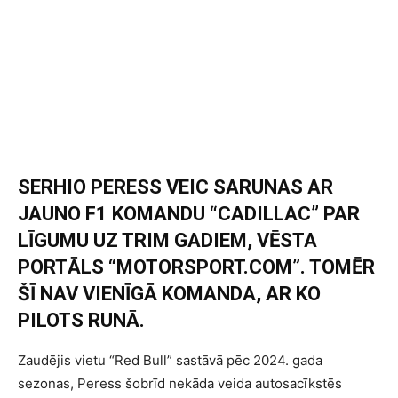
SERHIO PERESS VEIC SARUNAS AR
JAUNO F1 KOMANDU “CADILLAC” PAR
LĪGUMU UZ TRIM GADIEM, VĒSTA
PORTĀLS “MOTORSPORT.COM”. TOMĒR
ŠĪ NAV VIENĪGĀ KOMANDA, AR KO
PILOTS RUNĀ.
Zaudējis vietu “Red Bull” sastāvā pēc 2024. gada
sezonas, Peress šobrīd nekāda veida autosacīkstēs