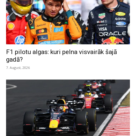
F1 pilotu algas: kuri pelna visvairāk šajā
gadā?
7. August, 2026