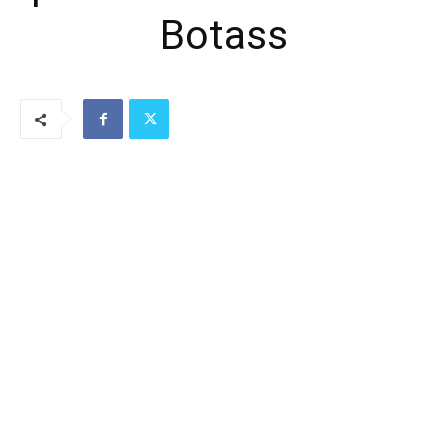
Botass