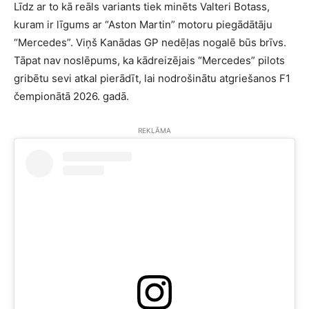
Līdz ar to kā reāls variants tiek minēts Valteri Botass,
kuram ir līgums ar “Aston Martin” motoru piegādātāju
“Mercedes”. Viņš Kanādas GP nedēļas nogalē būs brīvs.
Tāpat nav noslēpums, ka kādreizējais “Mercedes” pilots
gribētu sevi atkal pierādīt, lai nodrošinātu atgriešanos F1
čempionātā 2026. gadā.
REKLĀMA