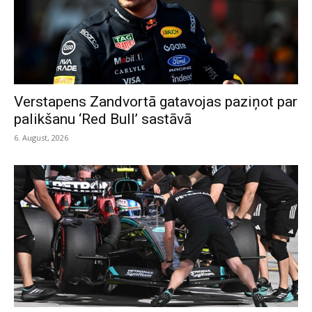
Verstapens Zandvortā gatavojas paziņot par
palikšanu ‘Red Bull’ sastāvā
6. August, 2026