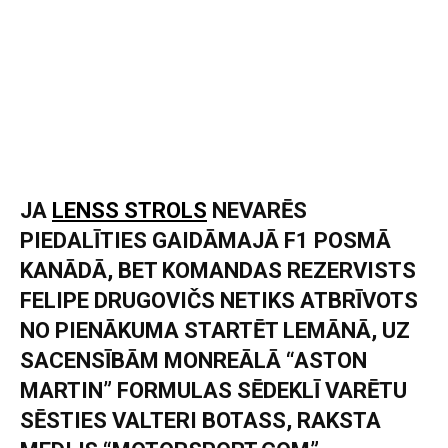
JA
LENSS STROLS
NEVARĒS
PIEDALĪTIES GAIDĀMAJĀ F1 POSMĀ
KANĀDĀ, BET KOMANDAS REZERVISTS
FELIPE DRUGOVIČS NETIKS ATBRĪVOTS
NO PIENĀKUMA STARTĒT LEMĀNĀ, UZ
SACENSĪBĀM MONREĀLĀ “ASTON
MARTIN” FORMULAS SĒDEKLĪ VARĒTU
SĒSTIES VALTERI BOTASS, RAKSTA