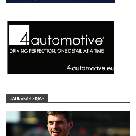
JAUNĀKĀS ZIŅAS