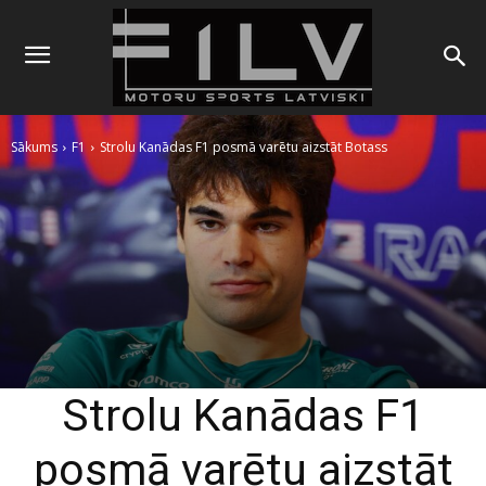
Sākums
F1
Strolu Kanādas F1 posmā varētu aizstāt Botass
Strolu Kanādas F1
posmā varētu aizstāt