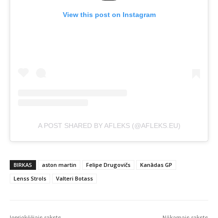
View this post on Instagram
A POST SHARED BY AFLEKS (@AFLEKS.EU)
BIRKAS
aston martin
Felipe Drugovičs
Kanādas GP
Lenss Strols
Valteri Botass