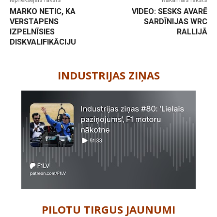
Iepriekšējais raksts
Nākamais raksts
MARKO NETIC, KA
VIDEO: SESKS AVARĒ
VERSTAPENS
SARDĪNIJAS WRC
IZPELNĪSIES
RALLIJĀ
DISKVALIFIKĀCIJU
-
INDUSTRIJAS ZIŅAS
PILOTU TIRGUS JAUNUMI