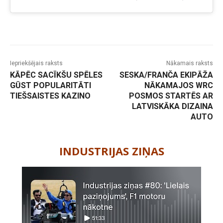
Iepriekšējais raksts
Nākamais raksts
KĀPĒC SACĪKŠU SPĒLES
SESKA/FRANČA EKIPĀŽA
GŪST POPULARITĀTI
NĀKAMAJOS WRC
TIEŠSAISTES KAZINO
POSMOS STARTĒS AR
LATVISKĀKA DIZAINA
AUTO
-
INDUSTRIJAS ZIŅAS