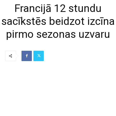
Francijā 12 stundu
sacīkstēs beidzot izcīna
pirmo sezonas uzvaru