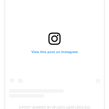
View this post on Instagram
A POST SHARED BY AFLEKS (@AFLEKS.EU)