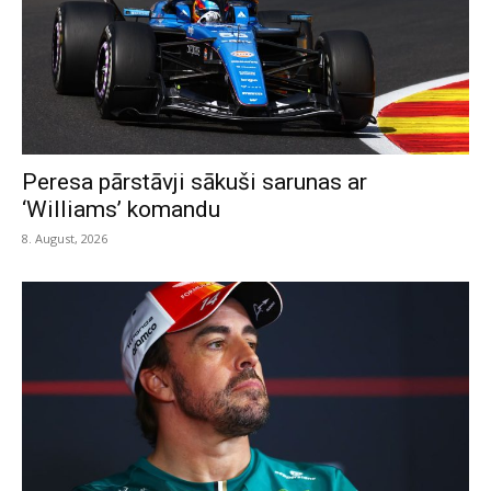
Peresa pārstāvji sākuši sarunas ar
‘Williams’ komandu
8. August, 2026