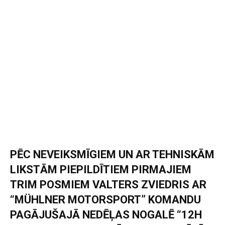
PĒC NEVEIKSMĪGIEM UN AR TEHNISKĀM
LIKSTĀM PIEPILDĪTIEM PIRMAJIEM
TRIM POSMIEM VALTERS ZVIEDRIS AR
“MÜHLNER MOTORSPORT” KOMANDU
PAGĀJUŠAJĀ NEDĒĻAS NOGALĒ “12H