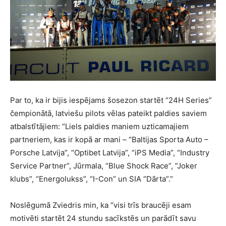
Par to, ka ir bijis iespējams šosezon startēt “24H Series”
čempionātā, latviešu pilots vēlas pateikt paldies saviem
atbalstītājiem: “Liels paldies maniem uzticamajiem
partneriem, kas ir kopā ar mani – “Baltijas Sporta Auto –
Porsche Latvija”, “Optibet Latvija”, “iPS Media”, “Industry
Service Partner”, Jūrmala, “Blue Shock Race”, ”Joker
klubs”, “Energolukss”, “I-Con” un SIA “Dārta”.”
Noslēgumā Zviedris min, ka “visi trīs braucēji esam
motivēti startēt 24 stundu sacīkstēs un parādīt savu