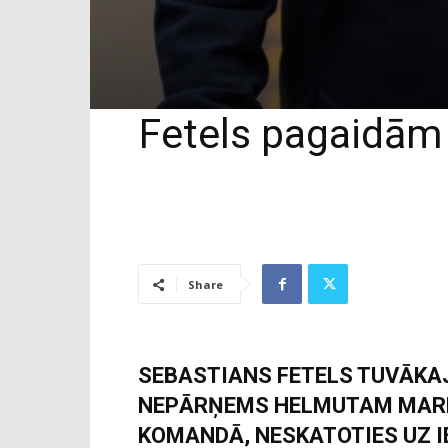
Fetels pagaidām 
Share
SEBASTIANS FETELS TUVĀKAJ
NEPĀRŅEMS HELMUTAM MARKO
KOMANDĀ, NESKATOTIES UZ 