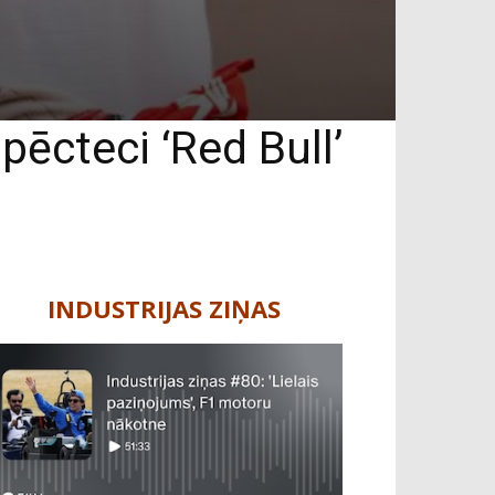
ēcteci ‘Red Bull’
INDUSTRIJAS ZIŅAS