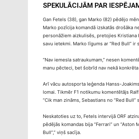
SPEKULĀCIJĀM PAR IESPĒJA
Gan Fetels (38), gan Marko (82) pēdējo mēne
Marko pozīcija komandā izskatās drošāka nek
personāžiem aizkulisēs, pretojies Kristiana 
savu ietekmi. Marko līgums ar “Red Bull” ir
“Nav iemesla satraukumam,” nesen komentēj
manu pēcteci, bet šobrīd nav nekā konkrēta
Arī vācu autosporta leģenda Hanss-Joakims Š
lomai. Tikmēr F1 notikumu komentētājs Ral
“Cik man zināms, Sebastians no “Red Bull” 
Neskatoties uz to, Fetels intervijā ORF atzin
pēdējās komandas bija “Ferrari” un “Aston Ma
Bull”,” viņš sacīja.