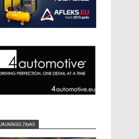
JAUNĀKĀS ZIŅAS