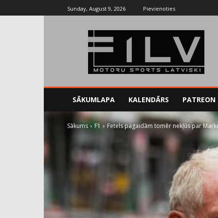
Sunday, August 9, 2026
Pievienoties
SĀKUMLAPA
KALENDĀRS
PATREON
Sākums
F1
Fetels pagaidām tomēr nekļūs par Marko