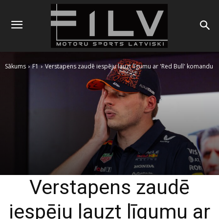
Sākums
F1
Verstapens zaudē iespēju lauzt līgumu ar 'Red Bull' komandu
Verstapens zaudē
iespēju lauzt līgumu ar