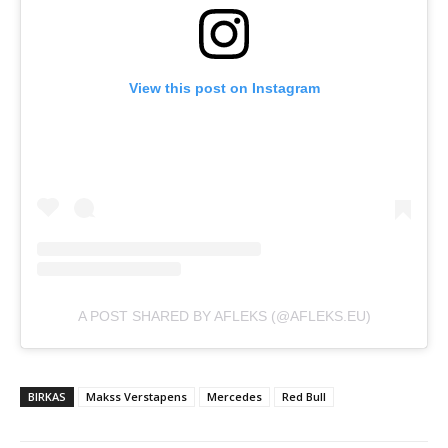
View this post on Instagram
A POST SHARED BY AFLEKS (@AFLEKS.EU)
BIRKAS
Makss Verstapens
Mercedes
Red Bull