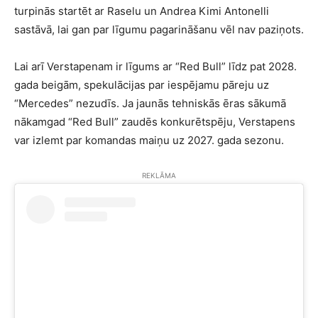
turpinās startēt ar Raselu un Andrea Kimi Antonelli
sastāvā, lai gan par līgumu pagarināšanu vēl nav paziņots.
Lai arī Verstapenam ir līgums ar “Red Bull” līdz pat 2028.
gada beigām, spekulācijas par iespējamu pāreju uz
“Mercedes” nezudīs. Ja jaunās tehniskās ēras sākumā
nākamgad “Red Bull” zaudēs konkurētspēju, Verstapens
var izlemt par komandas maiņu uz 2027. gada sezonu.
REKLĀMA