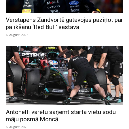
Verstapens Zandvortā gatavojas paziņot par
palikšanu ‘Red Bull’ sastāvā
6. August, 2026
Antonelli varētu saņemt starta vietu sodu
māju posmā Moncā
6. August, 2026