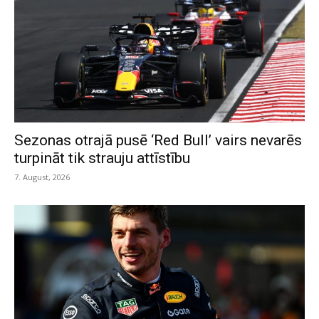
Sezonas otrajā pusē ‘Red Bull’ vairs nevarēs
turpināt tik strauju attīstību
7. August, 2026