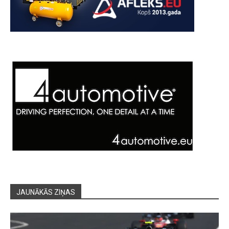
JAUNĀKĀS ZIŅAS