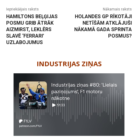
Iepriekšējais raksts
Nākamais raksts
HAMILTONS BEĻĢIJAS
HOLANDES GP RĪKOTĀJI
POSMU GRIB ĀTRĀK
NETĪŠĀM ATKLĀJUŠI
AIZMIRST, LEKLĒRS
NĀKAMĀ GADA SPRINTA
SLAVĒ ‘FERRARI’
POSMUS?
UZLABOJUMUS
-
INDUSTRIJAS ZIŅAS