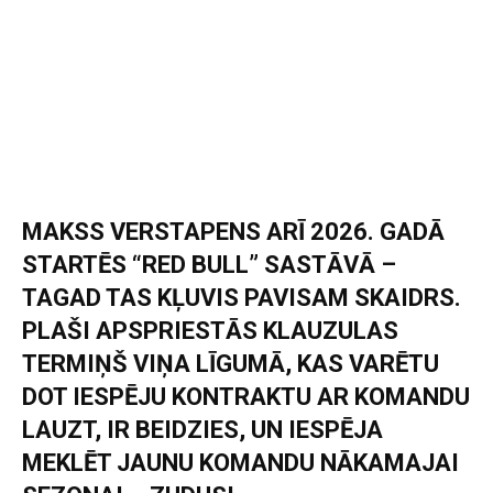
MAKSS VERSTAPENS ARĪ 2026. GADĀ
STARTĒS “RED BULL” SASTĀVĀ –
TAGAD TAS KĻUVIS PAVISAM SKAIDRS.
PLAŠI APSPRIESTĀS KLAUZULAS
TERMIŅŠ VIŅA LĪGUMĀ, KAS VARĒTU
DOT IESPĒJU KONTRAKTU AR KOMANDU
LAUZT, IR BEIDZIES, UN IESPĒJA
MEKLĒT JAUNU KOMANDU NĀKAMAJAI