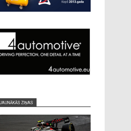
JAUNĀKĀS ZIŅAS