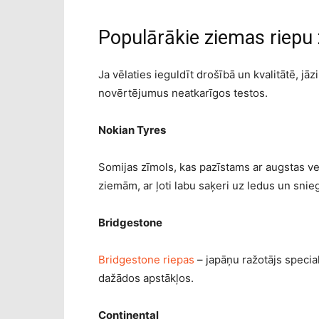
Populārākie ziemas riepu 
Ja vēlaties ieguldīt drošībā un kvalitātē, jāz
novērtējumus neatkarīgos testos.
Nokian Tyres
Somijas zīmols, kas pazīstams ar augstas ve
ziemām, ar ļoti labu saķeri uz ledus un snie
Bridgestone
Bridgestone riepas
– japāņu ražotājs special
dažādos apstākļos.
Continental