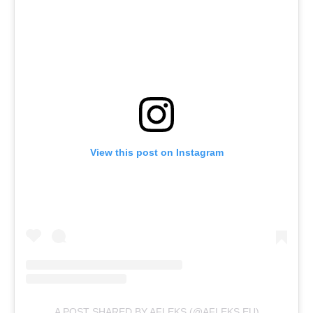
View this post on Instagram
A POST SHARED BY AFLEKS (@AFLEKS.EU)