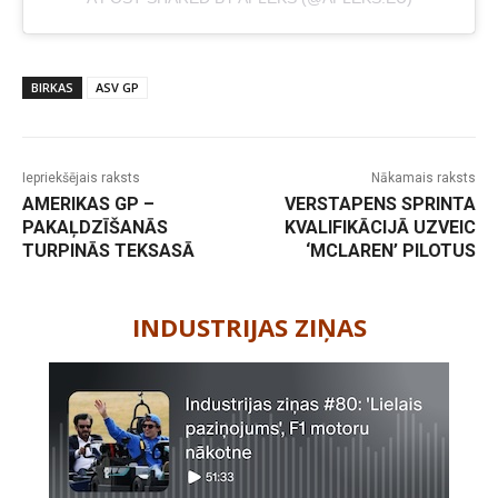
BIRKAS
ASV GP
Iepriekšējais raksts
Nākamais raksts
AMERIKAS GP –
VERSTAPENS SPRINTA
PAKAĻDZĪŠANĀS
KVALIFIKĀCIJĀ UZVEIC
TURPINĀS TEKSASĀ
‘MCLAREN’ PILOTUS
-
INDUSTRIJAS ZIŅAS