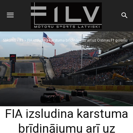
Sākums
F1
FIA izsludina karstuma brīdinājumu arī uz Ostinas F1 posmu
FIA izsludina karstuma
brīdinājumu arī uz