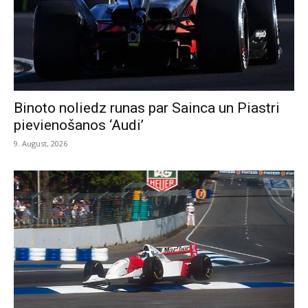
Binoto noliedz runas par Sainca un Piastri
pievienošanos ‘Audi’
9. August, 2026