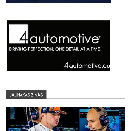
JAUNĀKĀS ZIŅAS