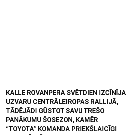
KALLE ROVANPERA SVĒTDIEN IZCĪNĪJA
UZVARU CENTRĀLEIROPAS RALLIJĀ,
TĀDĒJĀDI GŪSTOT SAVU TREŠO
PANĀKUMU ŠOSEZON, KAMĒR
“TOYOTA” KOMANDA PRIEKŠLAICĪGI