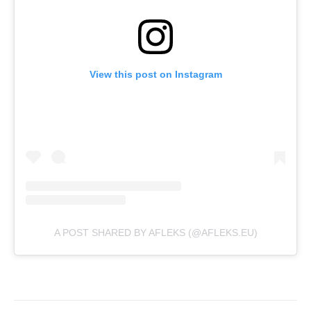
View this post on Instagram
A POST SHARED BY AFLEKS (@AFLEKS.EU)