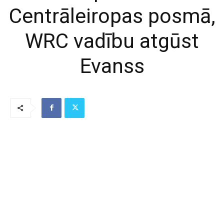
Centrāleiropas posmā,
WRC vadību atgūst
Evanss