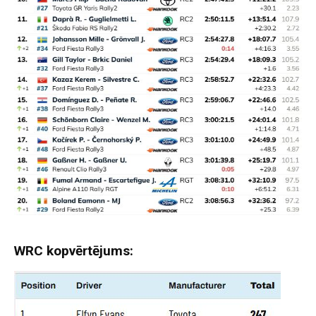
WRC kopvērtējums: