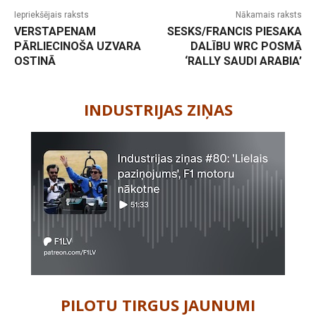
Iepriekšējais raksts
Nākamais raksts
VERSTAPENAM
SESKS/FRANCIS PIESAKA
PĀRLIECINOŠA UZVARA
DALĪBU WRC POSMĀ
OSTINĀ
‘RALLY SAUDI ARABIA’
-
INDUSTRIJAS ZIŅAS
PILOTU TIRGUS JAUNUMI