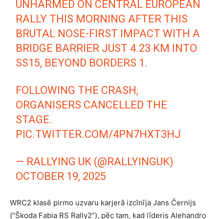
UNHARMED ON CENTRAL EUROPEAN
RALLY THIS MORNING AFTER THIS
BRUTAL NOSE-FIRST IMPACT WITH A
BRIDGE BARRIER JUST 4.23 KM INTO
SS15, BEYOND BORDERS 1.
FOLLOWING THE CRASH,
ORGANISERS CANCELLED THE
STAGE.
PIC.TWITTER.COM/4PN7HXT3HJ
— RALLYING UK (@RALLYINGUK)
OCTOBER 19, 2025
WRC2 klasē pirmo uzvaru karjerā izcīnīja Jans Černijs
(“Škoda Fabia RS Rally2”), pēc tam, kad līderis Alehandro