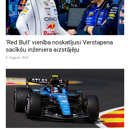
‘Red Bull’ vienība noskatījusi Verstapena
sacīkšu inženiera aizstājēju
8. August, 2026