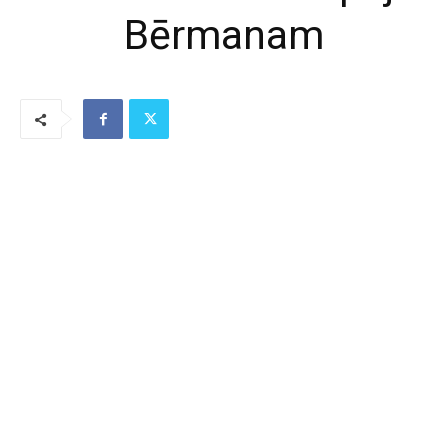
Bērmanam