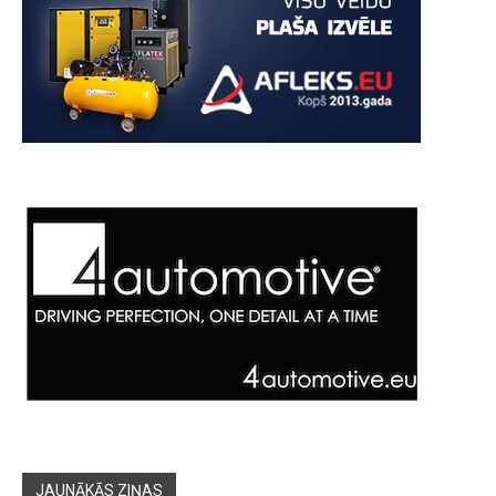
JAUNĀKĀS ZIŅAS