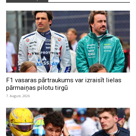
F1 vasaras pārtraukums var izraisīt lielas
pārmaiņas pilotu tirgū
7. August, 2026