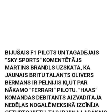
BIJUŠAIS F1 PILOTS UN TAGADĒJAIS
“SKY SPORTS” KOMENTĒTĀJS
MĀRTINS BRANDLS UZSKATA, KA
JAUNAIS BRITU TALANTS OLIVERS
BĒRMANS IR PELNĪJIS KĻŪT PAR
NĀKAMO “FERRARI” PILOTU. “HAAS”
KOMANDAS DEBITANTS AIZVADĪTAJĀ
NEDĒĻAS NOGALĒ MEKSIKĀ IZCĪNĪJA