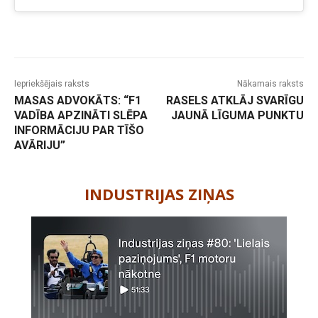
Iepriekšējais raksts
Nākamais raksts
MASAS ADVOKĀTS: “F1
RASELS ATKLĀJ SVARĪGU
VADĪBA APZINĀTI SLĒPA
JAUNĀ LĪGUMA PUNKTU
INFORMĀCIJU PAR TĪŠO
AVĀRIJU”
-
INDUSTRIJAS ZIŅAS