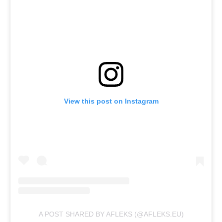
View this post on Instagram
A POST SHARED BY AFLEKS (@AFLEKS.EU)