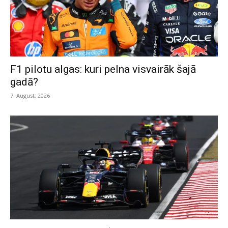
F1 pilotu algas: kuri pelna visvairāk šajā
gadā?
7. August, 2026