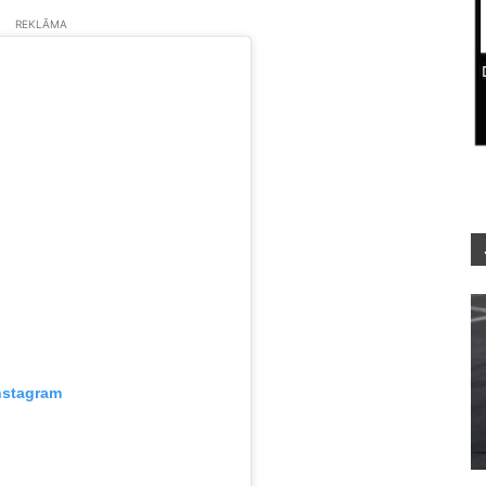
REKLĀMA
nstagram