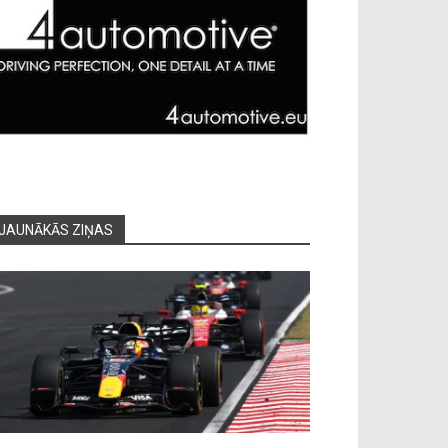
JAUNĀKĀS ZIŅAS