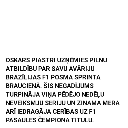
OSKARS PIASTRI UZŅĒMIES PILNU
ATBILDĪBU PAR SAVU AVĀRIJU
BRAZĪLIJAS F1 POSMA SPRINTA
BRAUCIENĀ. ŠIS NEGADĪJUMS
TURPINĀJA VIŅA PĒDĒJO NEDĒĻU
NEVEIKSMJU SĒRIJU UN ZINĀMĀ MĒRĀ
ARĪ IEDRAGĀJA CERĪBAS UZ F1
PASAULES ČEMPIONA TITULU.