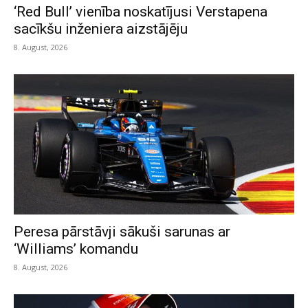
‘Red Bull’ vienība noskatījusi Verstapena
sacīkšu inženiera aizstājēju
8. August, 2026
Peresa pārstāvji sākuši sarunas ar
‘Williams’ komandu
8. August, 2026