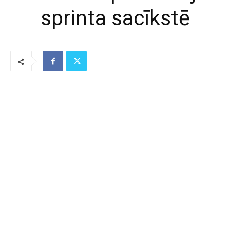
sprinta sacīkstē