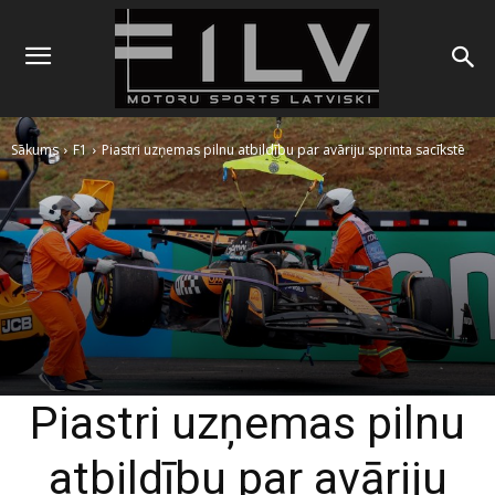
Sākums
F1
Piastri uzņemas pilnu atbildību par avāriju sprinta sacīkstē
Piastri uzņemas pilnu
atbildību par avāriju