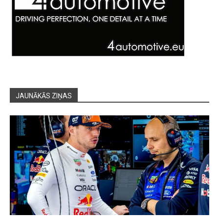
JAUNĀKĀS ZIŅAS