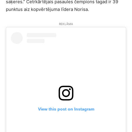
saķeres.” Četrkārtējais pasaules čempions tagad ir 39
punktus aiz kopvērtējuma līdera Norisa.
REKLĀMA
View this post on Instagram