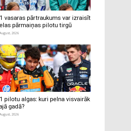
1 vasaras pārtraukums var izraisīt
ielas pārmaiņas pilotu tirgū
 August, 2026
1 pilotu algas: kuri pelna visvairāk
ajā gadā?
 August, 2026