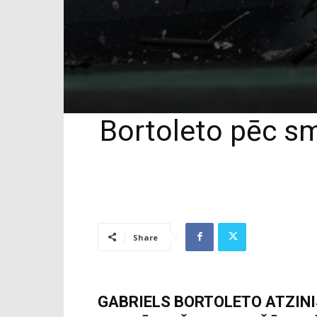
Bortoleto pēc sm
Share
GABRIELS BORTOLETO ATZINIS