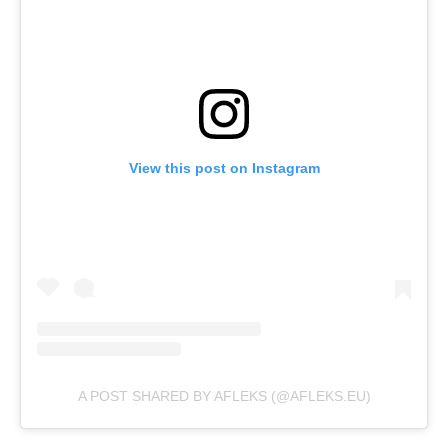
View this post on Instagram
A POST SHARED BY AFLEKS (@AFLEKS.EU)