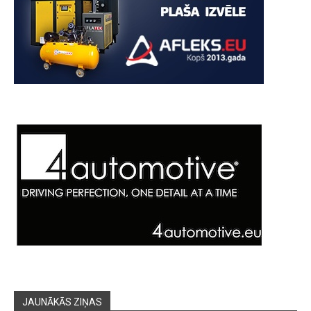
JAUNĀKĀS ZIŅAS