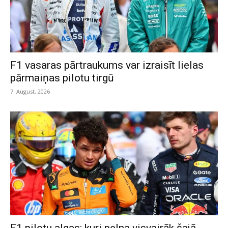
F1 vasaras pārtraukums var izraisīt lielas
pārmaiņas pilotu tirgū
7. August, 2026