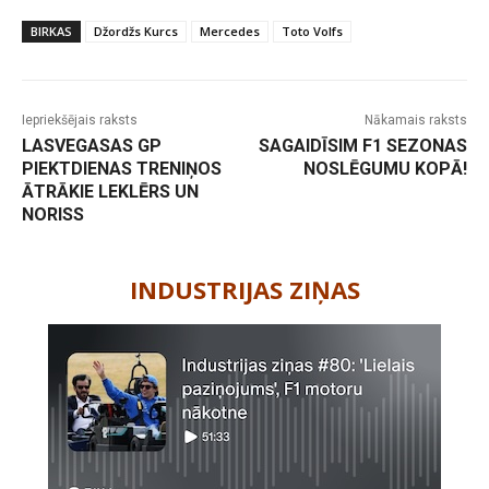
BIRKAS
Džordžs Kurcs
Mercedes
Toto Volfs
Iepriekšējais raksts
Nākamais raksts
LASVEGASAS GP
SAGAIDĪSIM F1 SEZONAS
PIEKTDIENAS TRENIŅOS
NOSLĒGUMU KOPĀ!
ĀTRĀKIE LEKLĒRS UN
NORISS
-
INDUSTRIJAS ZIŅAS