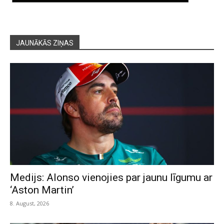
JAUNĀKĀS ZIŅAS
Medijs: Alonso vienojies par jaunu līgumu ar
‘Aston Martin’
8. August, 2026