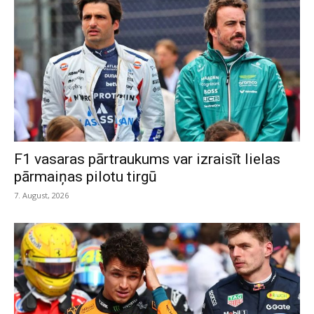
F1 vasaras pārtraukums var izraisīt lielas
pārmaiņas pilotu tirgū
7. August, 2026