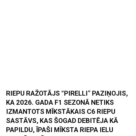
RIEPU RAŽOTĀJS “PIRELLI” PAZIŅOJIS,
KA 2026. GADA F1 SEZONĀ NETIKS
IZMANTOTS MĪKSTĀKAIS C6 RIEPU
SASTĀVS, KAS ŠOGAD DEBITĒJA KĀ
PAPILDU, ĪPAŠI MĪKSTA RIEPA IELU