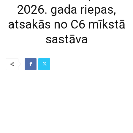
2026. gada riepas,
atsakās no C6 mīkstā
sastāva