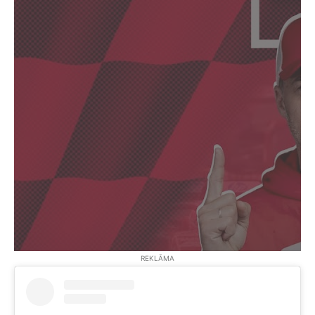
REKLĀMA