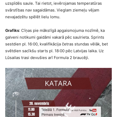
uzspīdēs saule. Tai rietot, ievērojamas temperatūras
svārstības nav sagaidāmas. Vieglam ziemeļu vējam
nevajadzētu spēlēt lielu lomu.
Grafiks
: Cīņas pie mākslīgā apgaismojuma nozīmē, ka
galveni notikumi gaidāmi vakarā pēc saulrieta. Sprints
sestdien pl. 16:00, kvalifikācija četras stundas vēlāk, bet
svētdien sacīkšu starts pl. 18:00 pēc Latvijas laika. Uz
Lūsailas trasi devušies arī Formula 2 braucēji.