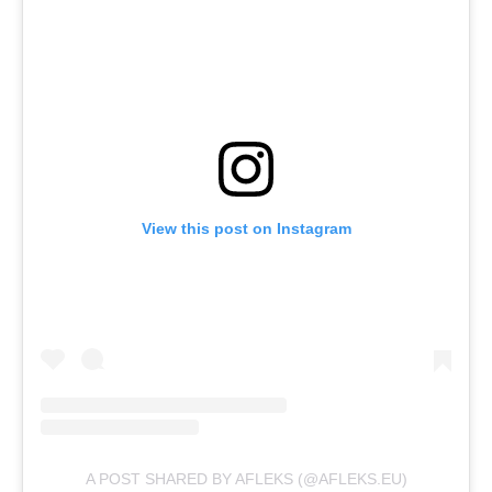
View this post on Instagram
A POST SHARED BY AFLEKS (@AFLEKS.EU)