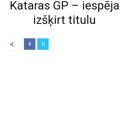
Kataras GP – iespēja
izšķirt titulu