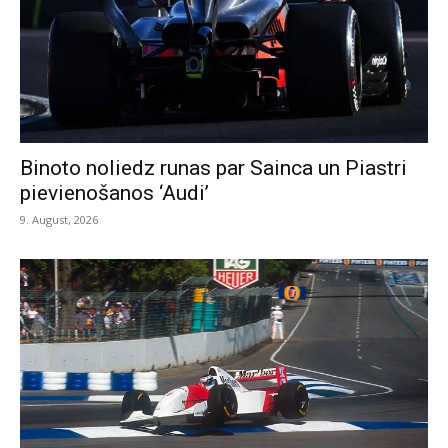
Binoto noliedz runas par Sainca un Piastri
pievienošanos ‘Audi’
9. August, 2026