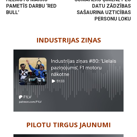
PAMETĪS DARBU ‘RED
DATU ZĀDZĪBAS
BULL’
SAŠAURINA UZTICĪBAS
PERSONU LOKU
-
INDUSTRIJAS ZIŅAS
PILOTU TIRGUS JAUNUMI