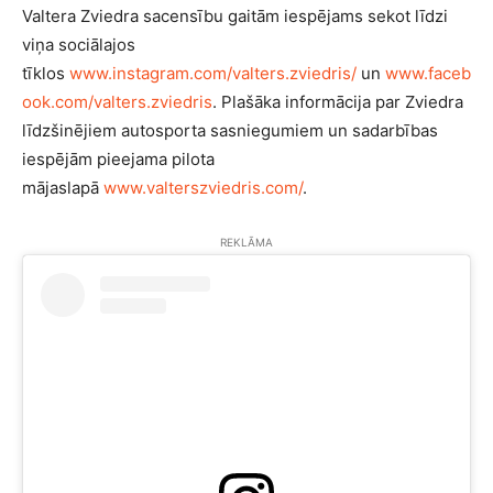
Valtera Zviedra sacensību gaitām iespējams sekot līdzi
viņa sociālajos
tīklos
www.instagram.com/valters.zviedris/
un
www.faceb
ook.com/valters.zviedris
. Plašāka informācija par Zviedra
līdzšinējiem autosporta sasniegumiem un sadarbības
iespējām pieejama pilota
mājaslapā
www.valterszviedris.com/
.
REKLĀMA