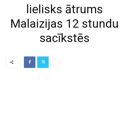
lielisks ātrums
Malaizijas 12 stundu
sacīkstēs