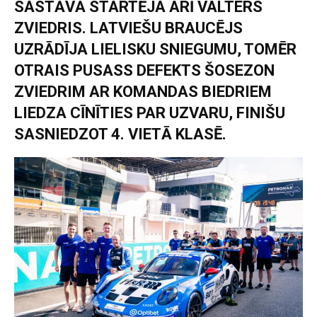
SASTĀVĀ STARTĒJA ARĪ VALTERS
ZVIEDRIS. LATVIEŠU BRAUCĒJS
UZRĀDĪJA LIELISKU SNIEGUMU, TOMĒR
OTRAIS PUSASS DEFEKTS ŠOSEZON
ZVIEDRIM AR KOMANDAS BIEDRIEM
LIEDZA CĪNĪTIES PAR UZVARU, FINIŠU
SASNIEDZOT 4. VIETĀ KLASĒ.