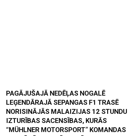
PAGĀJUŠAJĀ NEDĒĻAS NOGALĒ
LEĢENDĀRAJĀ SEPANGAS F1 TRASĒ
NORISINĀJĀS MALAIZIJAS 12 STUNDU
IZTURĪBAS SACENSĪBAS, KURĀS
“MÜHLNER MOTORSPORT” KOMANDAS