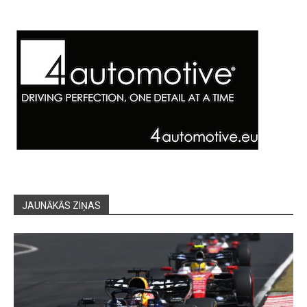
JAUNĀKĀS ZIŅAS