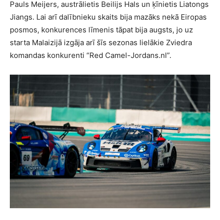
Pauls Meijers, austrālietis Beilijs Hals un ķīnietis Liatongs
Jiangs. Lai arī dalībnieku skaits bija mazāks nekā Eiropas
posmos, konkurences līmenis tāpat bija augsts, jo uz
starta Malaizijā izgāja arī šīs sezonas lielākie Zviedra
komandas konkurenti “Red Camel-Jordans.nl”.