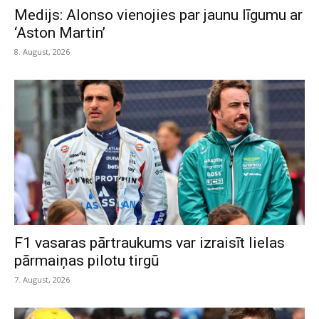
Medijs: Alonso vienojies par jaunu līgumu ar
‘Aston Martin’
8. August, 2026
F1 vasaras pārtraukums var izraisīt lielas
pārmaiņas pilotu tirgū
7. August, 2026