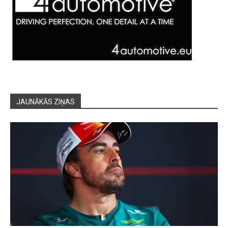
JAUNĀKĀS ZIŅAS