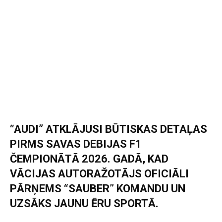
“AUDI” ATKLĀJUSI BŪTISKAS DETAĻAS
PIRMS SAVAS DEBIJAS F1
ČEMPIONĀTĀ 2026. GADĀ, KAD
VĀCIJAS AUTORAŽOTĀJS OFICIĀLI
PĀRŅEMS “SAUBER” KOMANDU UN
UZSĀKS JAUNU ĒRU SPORTĀ.