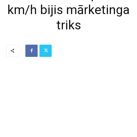
km/h bijis mārketinga
triks