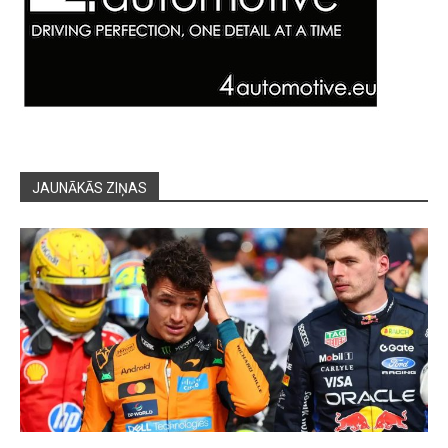
JAUNĀKĀS ZIŅAS