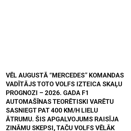
VĒL AUGUSTĀ “MERCEDES” KOMANDAS
VADĪTĀJS TOTO VOLFS IZTEICA SKAĻU
PROGNOZI – 2026. GADA F1
AUTOMAŠĪNAS TEORĒTISKI VARĒTU
SASNIEGT PAT 400 KM/H LIELU
ĀTRUMU. ŠIS APGALVOJUMS RAISĪJA
ZINĀMU SKEPSI, TAČU VOLFS VĒLĀK