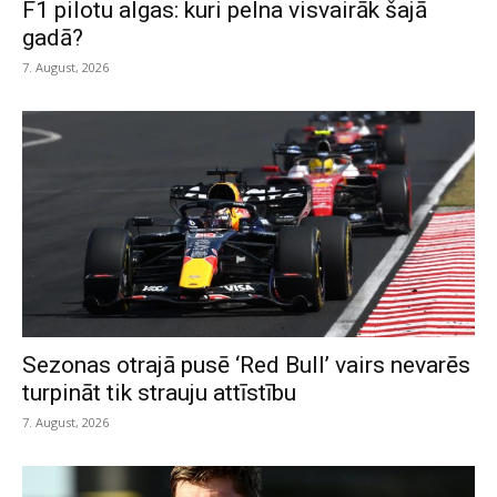
F1 pilotu algas: kuri pelna visvairāk šajā
gadā?
7. August, 2026
Sezonas otrajā pusē ‘Red Bull’ vairs nevarēs
turpināt tik strauju attīstību
7. August, 2026