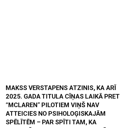
MAKSS VERSTAPENS ATZINIS, KA ARĪ
2025. GADA TITULA CĪŅAS LAIKĀ PRET
“MCLAREN” PILOTIEM VIŅŠ NAV
ATTEICIES NO PSIHOLOĢISKAJĀM
SPĒLĪTĒM – PAR SPĪTI TAM, KA