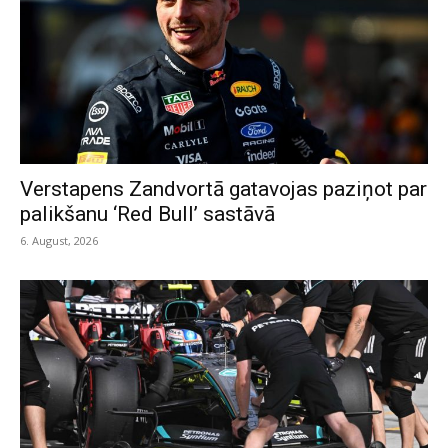
Verstapens Zandvortā gatavojas paziņot par
palikšanu ‘Red Bull’ sastāvā
6. August, 2026