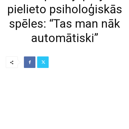
pielieto psiholoģiskās
spēles: “Tas man nāk
automātiski”