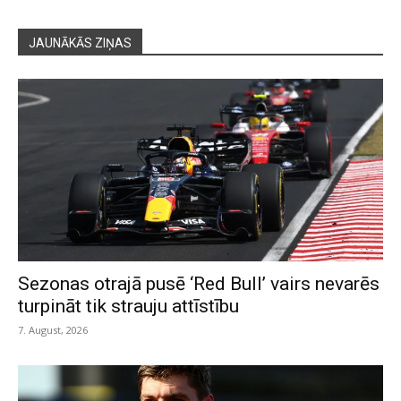
JAUNĀKĀS ZIŅAS
Sezonas otrajā pusē ‘Red Bull’ vairs nevarēs
turpināt tik strauju attīstību
7. August, 2026