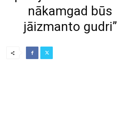
nākamgad būs
jāizmanto gudri”