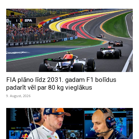
FIA plāno līdz 2031. gadam F1 bolīdus
padarīt vēl par 80 kg vieglākus
9. August, 2026