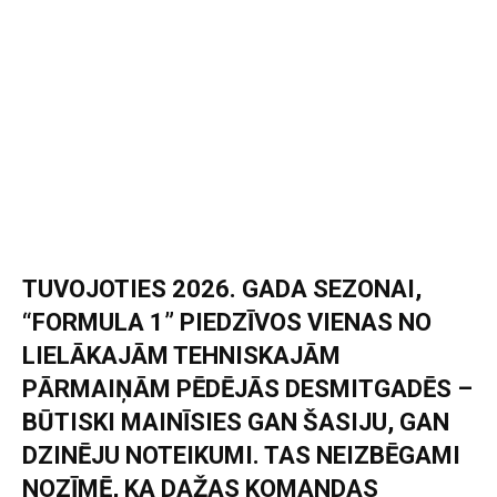
TUVOJOTIES 2026. GADA SEZONAI,
“FORMULA 1” PIEDZĪVOS VIENAS NO
LIELĀKAJĀM TEHNISKAJĀM
PĀRMAIŅĀM PĒDĒJĀS DESMITGADĒS –
BŪTISKI MAINĪSIES GAN ŠASIJU, GAN
DZINĒJU NOTEIKUMI. TAS NEIZBĒGAMI
NOZĪMĒ, KA DAŽAS KOMANDAS