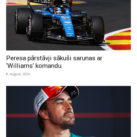
Peresa pārstāvji sākuši sarunas ar
‘Williams’ komandu
8. August, 2026