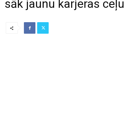
sāk jaunu karjeras ceļu