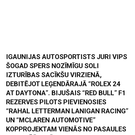
IGAUNIJAS AUTOSPORTISTS JURI VIPS
ŠOGAD SPERS NOZĪMĪGU SOLI
IZTURĪBAS SACĪKŠU VIRZIENĀ,
DEBITĒJOT LEĢENDĀRAJĀ “ROLEX 24
AT DAYTONA”. BIJUŠAIS “RED BULL” F1
REZERVES PILOTS PIEVIENOSIES
“RAHAL LETTERMAN LANIGAN RACING”
UN “MCLAREN AUTOMOTIVE”
KOPPROJEKTAM VIENĀS NO PASAULES