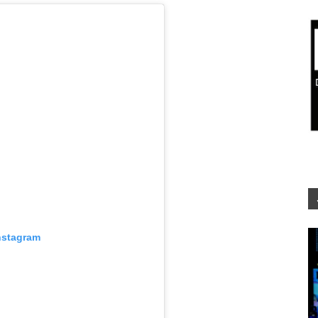
nstagram