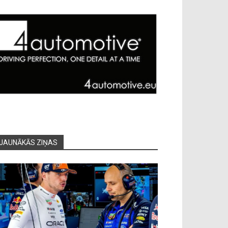
JAUNĀKĀS ZIŅAS