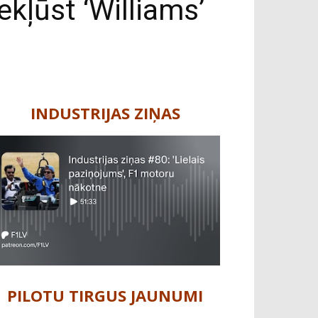
kļūst ‘Williams’
INDUSTRIJAS ZIŅAS
PILOTU TIRGUS JAUNUMI