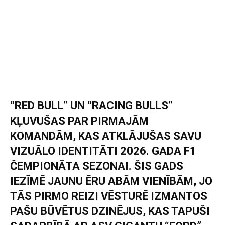
“RED BULL” UN “RACING BULLS”
KĻUVUŠAS PAR PIRMAJĀM
KOMANDĀM, KAS ATKLĀJUŠAS SAVU
VIZUĀLO IDENTITĀTI 2026. GADA F1
ČEMPIONĀTA SEZONAI. ŠIS GADS
IEZĪMĒ JAUNU ĒRU ABĀM VIENĪBĀM, JO
TĀS PIRMO REIZI VĒSTURĒ IZMANTOS
PAŠU BŪVĒTUS DZINĒJUS, KAS TAPUŠI