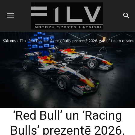
Sākums
F1
'Red Bull' un 'Racing Bulls' prezentē 2026. gada F1 auto dizainu
‘Red Bull’ un ‘Racing
Bulls’ prezentē 2026.