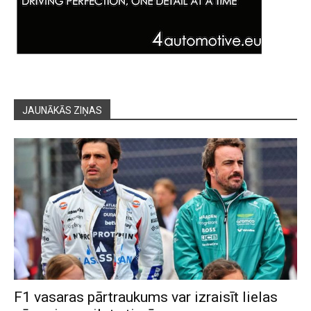
JAUNĀKĀS ZIŅAS
F1 vasaras pārtraukums var izraisīt lielas