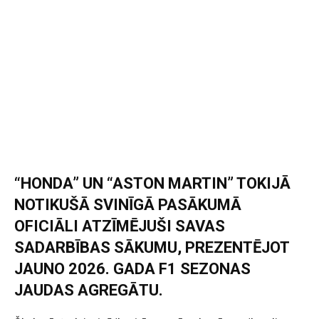
“HONDA” UN “ASTON MARTIN” TOKIJĀ
NOTIKUŠĀ SVINĪGĀ PASĀKUMĀ
OFICIĀLI ATZĪMĒJUŠI SAVAS
SADARBĪBAS SĀKUMU, PREZENTĒJOT
JAUNO 2026. GADA F1 SEZONAS
JAUDAS AGREGĀTU.