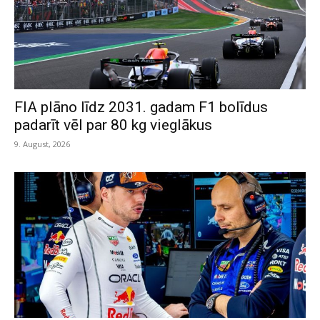
FIA plāno līdz 2031. gadam F1 bolīdus
padarīt vēl par 80 kg vieglākus
9. August, 2026