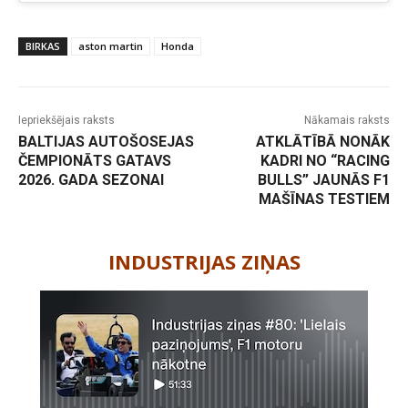
BIRKAS
aston martin
Honda
Iepriekšējais raksts
Nākamais raksts
BALTIJAS AUTOŠOSEJAS
ATKLĀTĪBĀ NONĀK
ČEMPIONĀTS GATAVS
KADRI NO “RACING
2026. GADA SEZONAI
BULLS” JAUNĀS F1
MAŠĪNAS TESTIEM
-
INDUSTRIJAS ZIŅAS