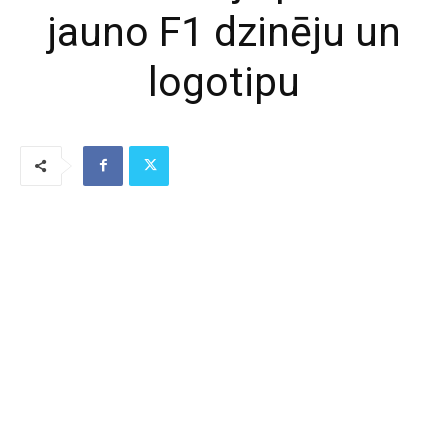
jauno F1 dzinēju un
logotipu