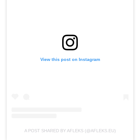
View this post on Instagram
A POST SHARED BY AFLEKS (@AFLEKS.EU)