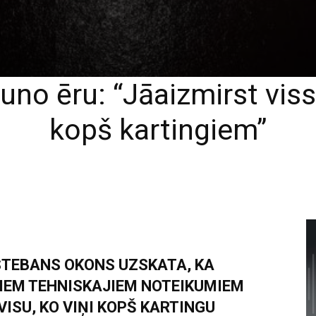
uno ēru: “Jāaizmirst vis
kopš kartingiem”
STEBANS OKONS UZSKATA, KA
IEM TEHNISKAJIEM NOTEIKUMIEM
VISU, KO VIŅI KOPŠ KARTINGU