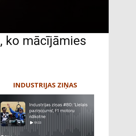
s, ko mācījāmies
INDUSTRIJAS ZIŅAS