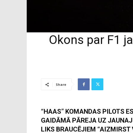
Okons par F1 ja
Share
“HAAS” KOMANDAS PILOTS E
GAIDĀMĀ PĀREJA UZ JAUNAJ
LIKS BRAUCĒJIEM “AIZMIRST 