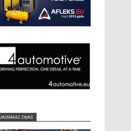
JAUNĀKĀS ZIŅAS