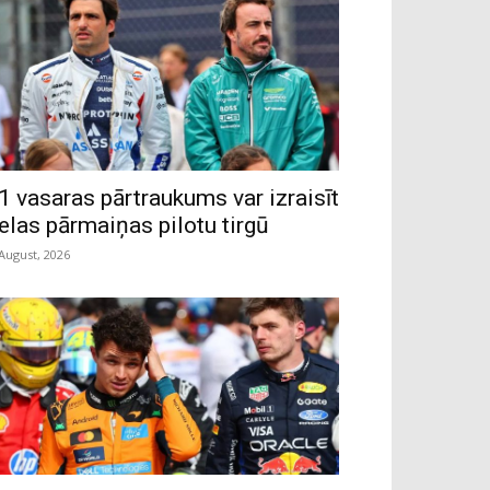
1 vasaras pārtraukums var izraisīt
ielas pārmaiņas pilotu tirgū
 August, 2026