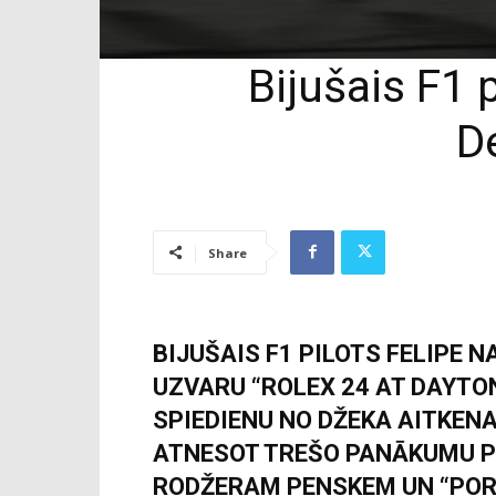
Bijušais F1 
D
Share
BIJUŠAIS F1 PILOTS FELIPE
UZVARU “ROLEX 24 AT DAYTO
SPIEDIENU NO DŽEKA AITKEN
ATNESOT TREŠO PANĀKUMU P
RODŽERAM PENSKEM UN “POR