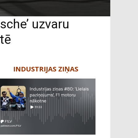
rsche’ uzvaru
tē
INDUSTRIJAS ZIŅAS