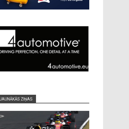
JAUNĀKĀS ZIŅAS