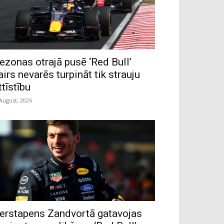
ezonas otrajā pusē ‘Red Bull’
airs nevarēs turpināt tik strauju
ttīstību
 August, 2026
erstapens Zandvortā gatavojas