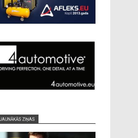
JAUNĀKĀS ZIŅAS