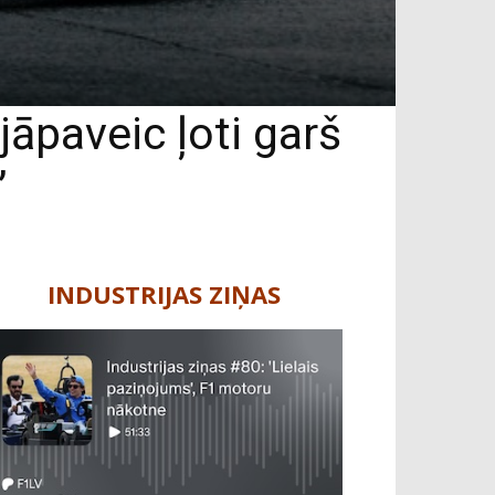
 jāpaveic ļoti garš
”
INDUSTRIJAS ZIŅAS