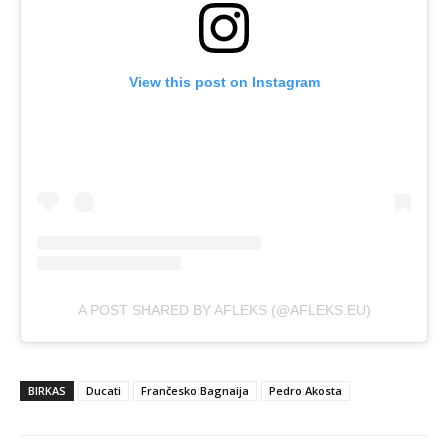
View this post on Instagram
A POST SHARED BY AFLEKS (@AFLEKS.EU)
BIRKAS
Ducati
Frančesko Bagnaija
Pedro Akosta