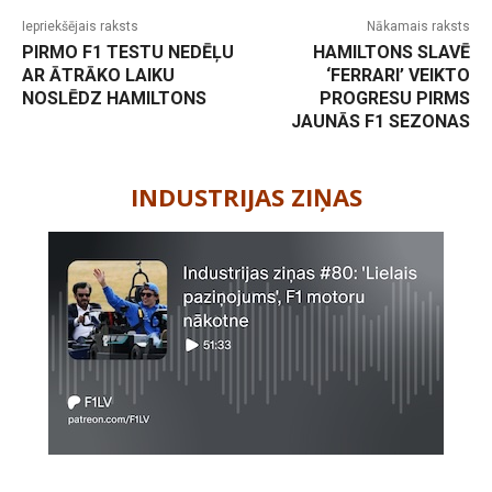
Iepriekšējais raksts
Nākamais raksts
PIRMO F1 TESTU NEDĒĻU
HAMILTONS SLAVĒ
AR ĀTRĀKO LAIKU
‘FERRARI’ VEIKTO
NOSLĒDZ HAMILTONS
PROGRESU PIRMS
JAUNĀS F1 SEZONAS
-
INDUSTRIJAS ZIŅAS