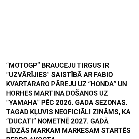
“MOTOGP” BRAUCĒJU TIRGUS IR
“UZVĀRĪJIES” SAISTĪBĀ AR FABIO
KVARTARARO PĀREJU UZ “HONDA” UN
HORHES MARTINA DOŠANOS UZ
“YAMAHA” PĒC 2026. GADA SEZONAS.
TAGAD KĻUVIS NEOFICIĀLI ZINĀMS, KA
“DUCATI” NOMETNĒ 2027. GADĀ
LĪDZĀS MARKAM MARKESAM STARTĒS