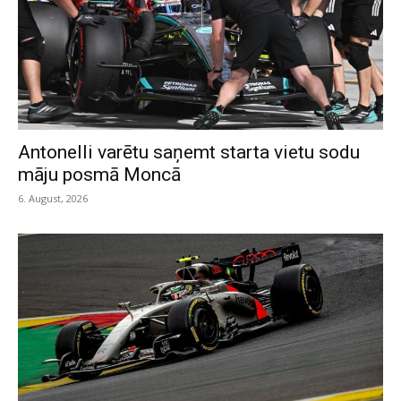
Antonelli varētu saņemt starta vietu sodu
māju posmā Moncā
6. August, 2026