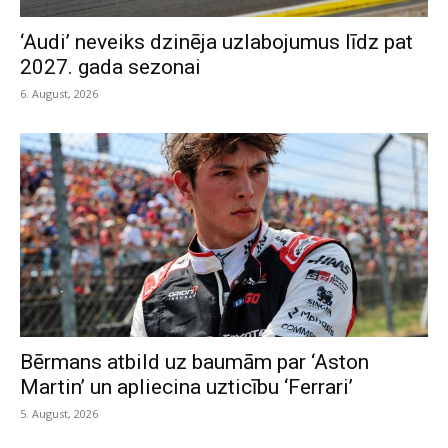
‘Audi’ neveiks dzinēja uzlabojumus līdz pat
2027. gada sezonai
6. August, 2026
Bērmans atbild uz baumām par ‘Aston
Martin’ un apliecina uzticību ‘Ferrari’
5. August, 2026