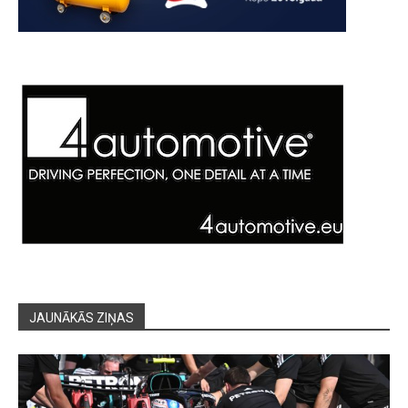
JAUNĀKĀS ZIŅAS