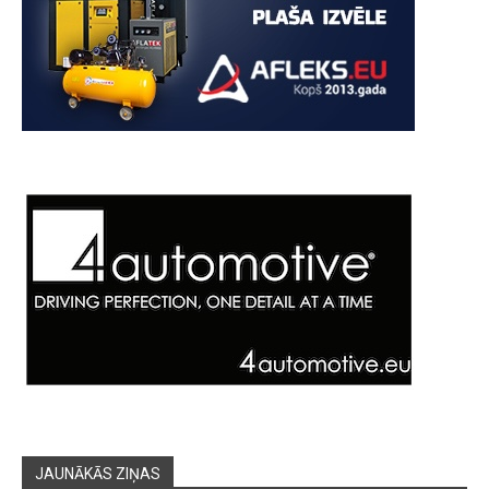
JAUNĀKĀS ZIŅAS