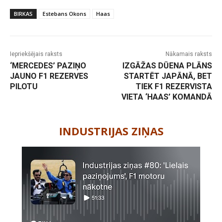
BIRKAS
Estebans Okons
Haas
Iepriekšējais raksts
Nākamais raksts
‘MERCEDES’ PAZIŅO
IZGĀŽAS DŪENA PLĀNS
JAUNO F1 REZERVES
STARTĒT JAPĀNĀ, BET
PILOTU
TIEK F1 REZERVISTA
VIETA ‘HAAS’ KOMANDĀ
-
INDUSTRIJAS ZIŅAS