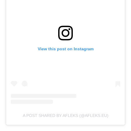
View this post on Instagram
A POST SHARED BY AFLEKS (@AFLEKS.EU)