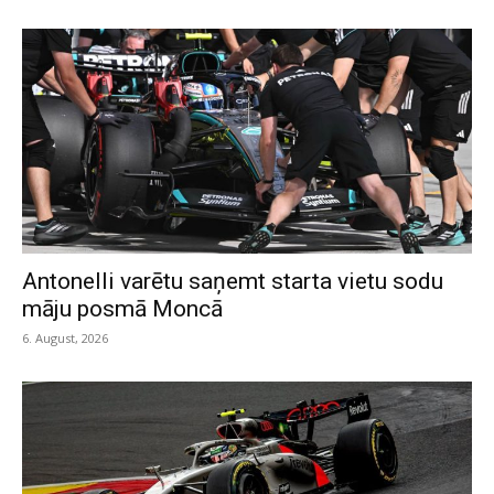
Antonelli varētu saņemt starta vietu sodu
māju posmā Moncā
6. August, 2026