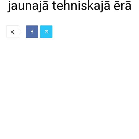
jaunajā tehniskajā ērā