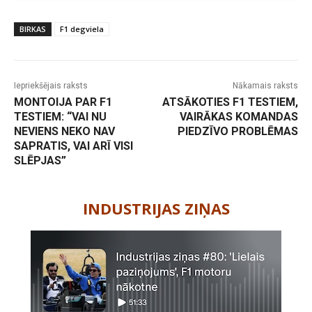
BIRKAS
F1 degviela
Iepriekšējais raksts
Nākamais raksts
MONTOIJA PAR F1
ATSĀKOTIES F1 TESTIEM,
TESTIEM: “VAI NU
VAIRĀKAS KOMANDAS
NEVIENS NEKO NAV
PIEDZĪVO PROBLĒMAS
SAPRATIS, VAI ARĪ VISI
SLĒPJAS”
-
INDUSTRIJAS ZIŅAS