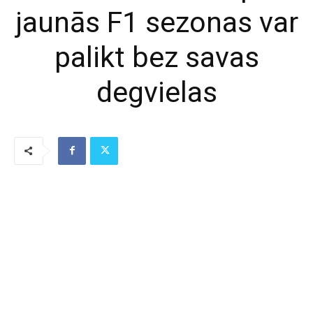
jaunās F1 sezonas var
palikt bez savas
degvielas