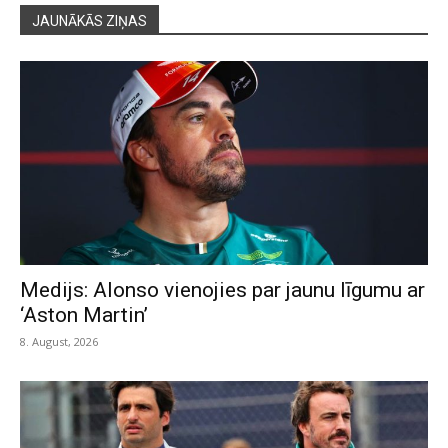
JAUNĀKĀS ZIŅAS
Medijs: Alonso vienojies par jaunu līgumu ar
‘Aston Martin’
8. August, 2026