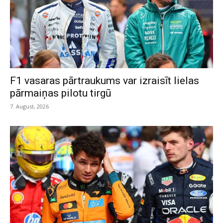
F1 vasaras pārtraukums var izraisīt lielas
pārmaiņas pilotu tirgū
7. August, 2026