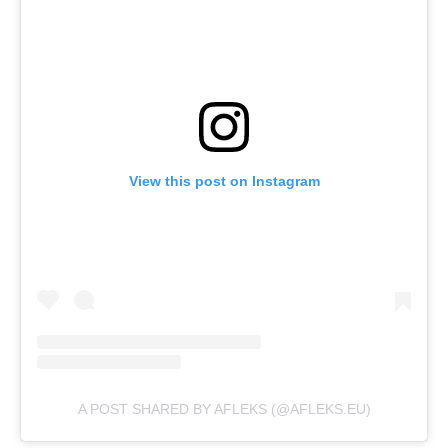
View this post on Instagram
A POST SHARED BY AFLEKS (@AFLEKS.EU)