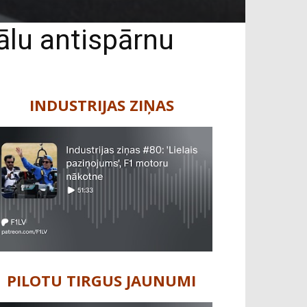
kālu antispārnu
INDUSTRIJAS ZIŅAS
PILOTU TIRGUS JAUNUMI