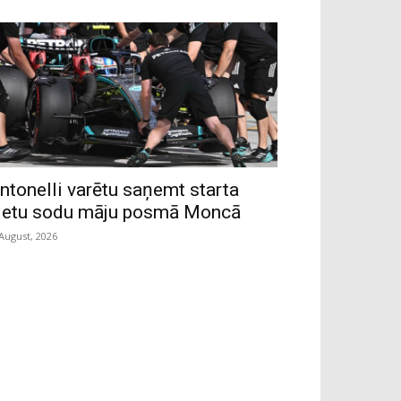
ntonelli varētu saņemt starta
ietu sodu māju posmā Moncā
 August, 2026