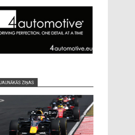
JAUNĀKĀS ZIŅAS