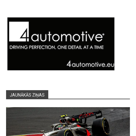
JAUNĀKĀS ZIŅAS