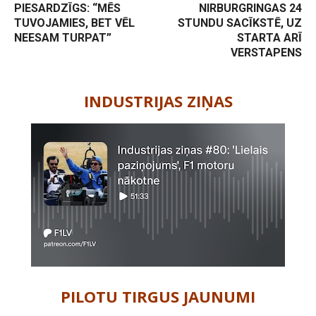
PIESARDZĪGS: “MĒS
NIRBURGRINGAS 24
TUVOJAMIES, BET VĒL
STUNDU SACĪKSTĒ, UZ
NEESAM TURPAT”
STARTA ARĪ
VERSTAPENS
-
INDUSTRIJAS ZIŅAS
PILOTU TIRGUS JAUNUMI