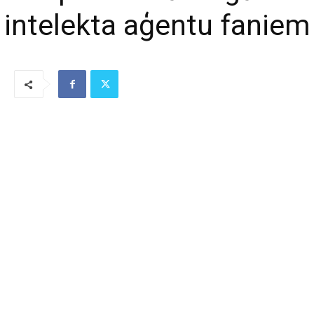
intelekta aģentu faniem