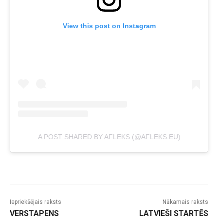
View this post on Instagram
A POST SHARED BY AFLEKS (@AFLEKS.EU)
Iepriekšējais raksts
Nākamais raksts
VERSTAPENS
LATVIEŠI STARTĒS