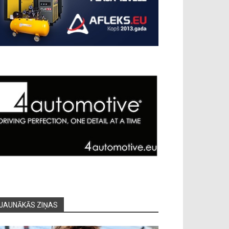
JAUNĀKĀS ZIŅAS