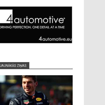
JAUNĀKĀS ZIŅAS