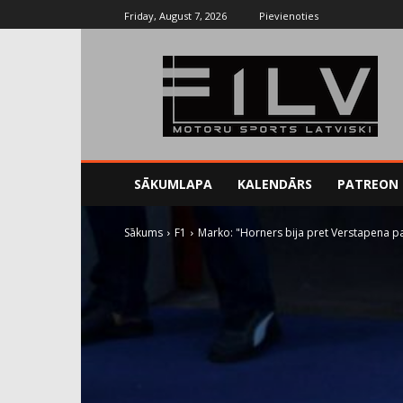
Friday, August 7, 2026
Pievienoties
SĀKUMLAPA
KALENDĀRS
PATREON
Sākums
F1
Marko: "Horners bija pret Verstapena p