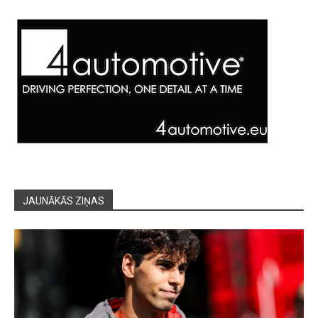
JAUNĀKĀS ZIŅAS