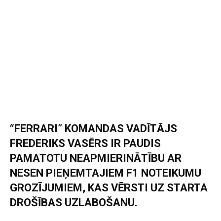
“FERRARI” KOMANDAS VADĪTĀJS
FREDERIKS VASĒRS IR PAUDIS
PAMATOTU NEAPMIERINĀTĪBU AR
NESEN PIEŅEMTAJIEM F1 NOTEIKUMU
GROZĪJUMIEM, KAS VĒRSTI UZ STARTA
DROŠĪBAS UZLABOŠANU.