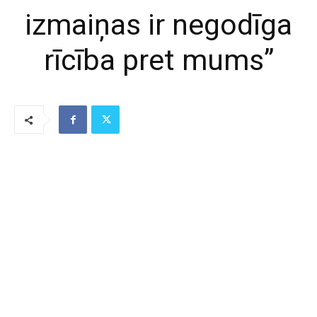
izmaiņas ir negodīga
rīcība pret mums”