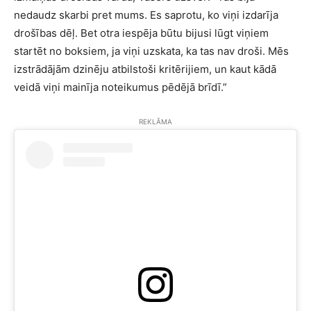
nedaudz skarbi pret mums. Es saprotu, ko viņi izdarīja
drošības dēļ. Bet otra iespēja būtu bijusi lūgt viņiem
startēt no boksiem, ja viņi uzskata, ka tas nav droši. Mēs
izstrādājām dzinēju atbilstoši kritērijiem, un kaut kādā
veidā viņi mainīja noteikumus pēdējā brīdī.”
REKLĀMA