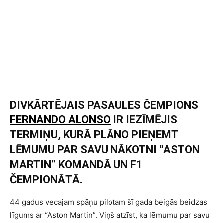
DIVKĀRTĒJAIS PASAULES ČEMPIONS
FERNANDO ALONSO
IR IEZĪMĒJIS
TERMIŅU, KURĀ PLĀNO PIEŅEMT
LĒMUMU PAR SAVU NĀKOTNI “ASTON
MARTIN” KOMANDĀ UN F1
ČEMPIONĀTĀ.
44 gadus vecajam spāņu pilotam šī gada beigās beidzas
līgums ar “Aston Martin”. Viņš atzīst, ka lēmumu par savu