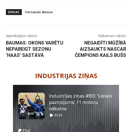
BIRKAS
Fernando Alonso
Iepriekšējais raksts
Nākamais raksts
BAUMAS: OKONS VARĒTU
NEGAIDĪTI MŪŽĪBĀ
NEPABEIGT SEZONU
AIZSAUKTS NASCAR
‘HAAS’ SASTĀVĀ
ČEMPIONS KAILS BUŠS
-
INDUSTRIJAS ZIŅAS