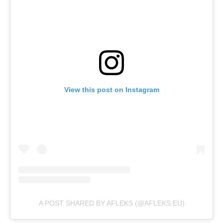
View this post on Instagram
A POST SHARED BY AFLEKS (@AFLEKS.EU)