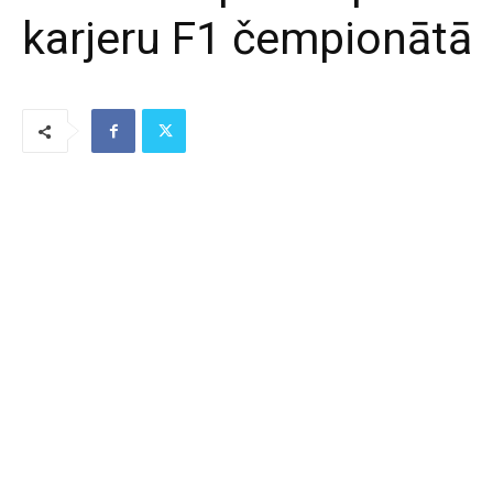
karjeru F1 čempionātā