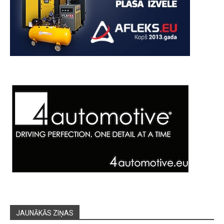
JAUNĀKĀS ZIŅAS