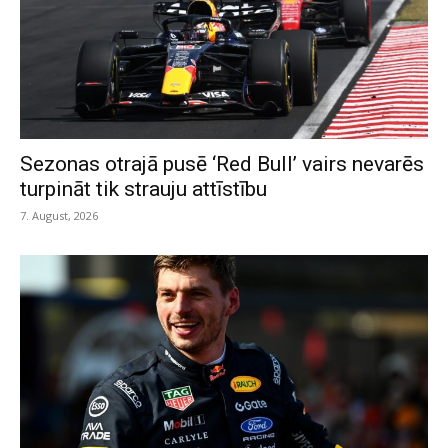
Sezonas otrajā pusē ‘Red Bull’ vairs nevarēs
turpināt tik strauju attīstību
7. August, 2026