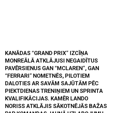
KANĀDAS “GRAND PRIX” IZCĪŅA
MONREĀLĀ ATKLĀJUSI NEGAIDĪTUS
PAVĒRSIENUS GAN “MCLAREN”, GAN
“FERRARI” NOMETNĒS, PILOTIEM
DALOTIES AR SAVĀM SAJŪTĀM PĒC
PIEKTDIENAS TRENIŅIEM UN SPRINTA
KVALIFIKĀCIJAS. KAMĒR LANDO
NORISS ATKLĀJIS SĀKOTNĒJĀS BAŽAS