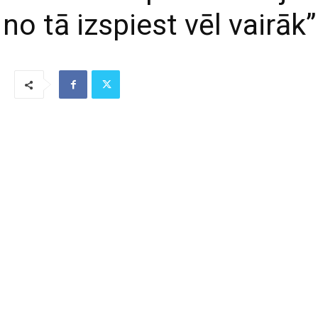
no tā izspiest vēl vairāk”