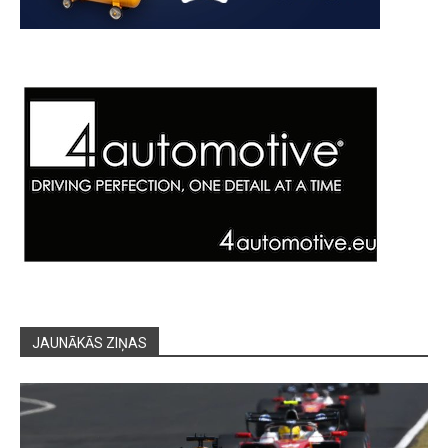
JAUNĀKĀS ZIŅAS