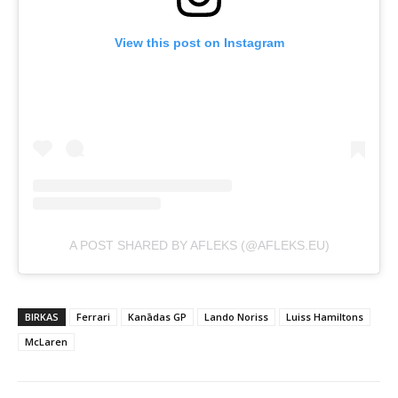
View this post on Instagram
A POST SHARED BY AFLEKS (@AFLEKS.EU)
BIRKAS
Ferrari
Kanādas GP
Lando Noriss
Luiss Hamiltons
McLaren