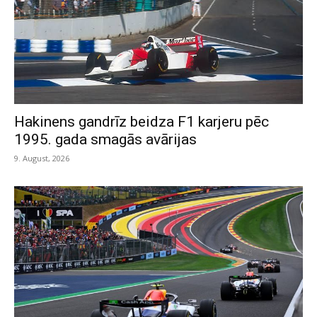
Hakinens gandrīz beidza F1 karjeru pēc
1995. gada smagās avārijas
9. August, 2026