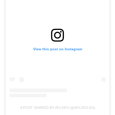
View this post on Instagram
A POST SHARED BY AFLEKS (@AFLEKS.EU)