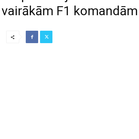
vairākām F1 komandām