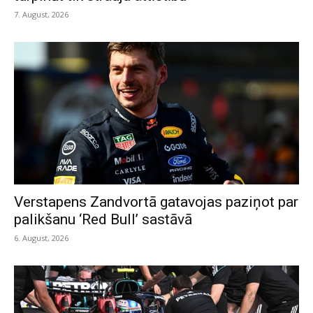
7. August, 2026
Verstapens Zandvortā gatavojas paziņot par
palikšanu ‘Red Bull’ sastāvā
6. August, 2026