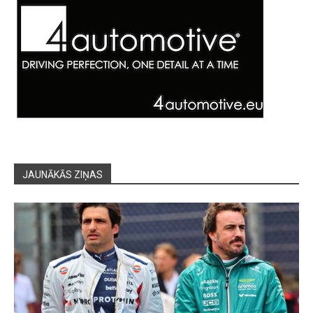
JAUNĀKĀS ZIŅAS