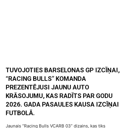
TUVOJOTIES BARSELONAS GP IZCĪŅAI,
“RACING BULLS” KOMANDA
PREZENTĒJUSI JAUNU AUTO
KRĀSOJUMU, KAS RADĪTS PAR GODU
2026. GADA PASAULES KAUSA IZCĪŅAI
FUTBOLĀ.
Jaunais “Racing Bulls VCARB 03” dizains, kas tiks