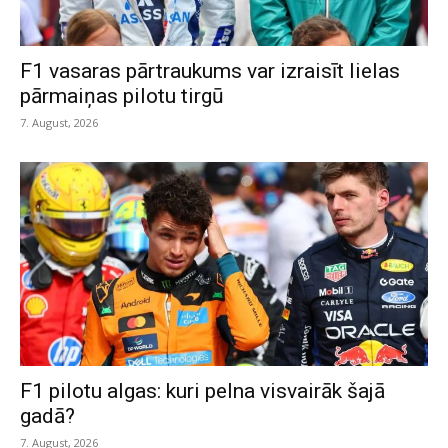
F1 vasaras pārtraukums var izraisīt lielas
pārmaiņas pilotu tirgū
7. August, 2026
F1 pilotu algas: kuri pelna visvairāk šajā
gadā?
7. August, 2026