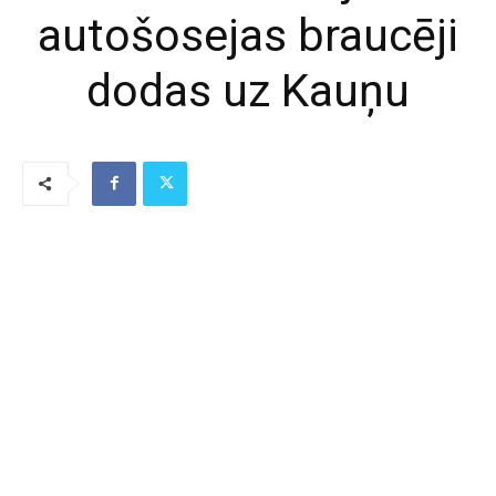
autošosejas braucēji
dodas uz Kauņu