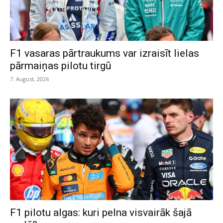
F1 vasaras pārtraukums var izraisīt lielas
pārmaiņas pilotu tirgū
7. August, 2026
F1 pilotu algas: kuri pelna visvairāk šajā