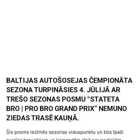
BALTIJAS AUTOŠOSEJAS ČEMPIONĀTA
SEZONA TURPINĀSIES 4. JŪLIJĀ AR
TREŠO SEZONAS POSMU “STATETA
BRO | PRO BRO GRAND PRIX” NEMUNO
ZIEDAS TRASĒ KAUŅĀ.
Šis posms iezīmēs sezonas viduspunktu un būs īpaši