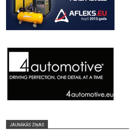
JAUNĀKĀS ZIŅAS