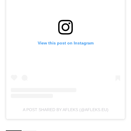
View this post on Instagram
A POST SHARED BY AFLEKS (@AFLEKS.EU)