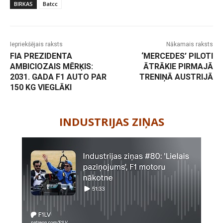
BIRKAS
Batcc
Iepriekšējais raksts
Nākamais raksts
FIA PREZIDENTA
‘MERCEDES’ PILOTI
AMBICIOZAIS MĒRĶIS:
ĀTRĀKIE PIRMAJĀ
2031. GADA F1 AUTO PAR
TRENIŅĀ AUSTRIJĀ
150 KG VIEGLĀKI
-
INDUSTRIJAS ZIŅAS