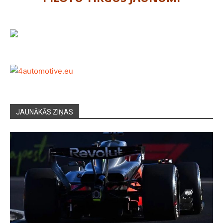
JAUNĀKĀS ZIŅAS