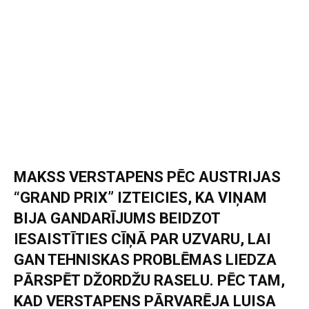
MAKSS VERSTAPENS PĒC AUSTRIJAS
“GRAND PRIX” IZTEICIES, KA VIŅAM
BIJA GANDARĪJUMS BEIDZOT
IESAISTĪTIES CĪŅĀ PAR UZVARU, LAI
GAN TEHNISKAS PROBLĒMAS LIEDZA
PĀRSPĒT DŽORDŽU RASELU. PĒC TAM,
KAD VERSTAPENS PĀRVARĒJA LUISA