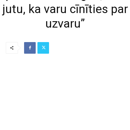
jutu, ka varu cīnīties par
uzvaru”