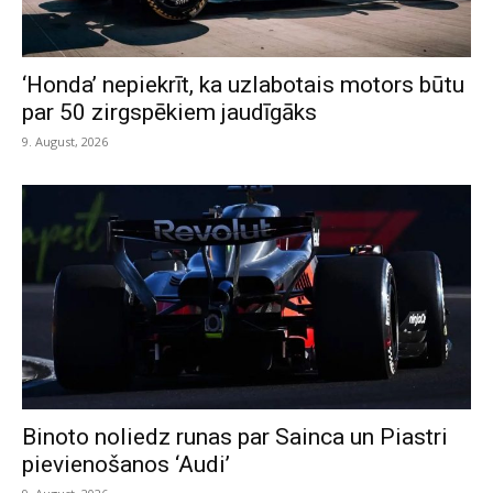
‘Honda’ nepiekrīt, ka uzlabotais motors būtu
par 50 zirgspēkiem jaudīgāks
9. August, 2026
Binoto noliedz runas par Sainca un Piastri
pievienošanos ‘Audi’