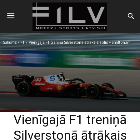
Sākums
F1
Vienīgajā F1 treniņā Silverstonā ātrākais aplis Hamiltonam
Vienīgajā F1 treniņā
Silverstonā ātrākais