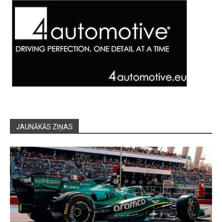
JAUNĀKĀS ZIŅAS