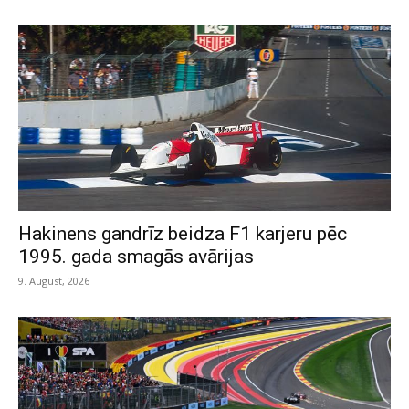
Hakinens gandrīz beidza F1 karjeru pēc
1995. gada smagās avārijas
9. August, 2026