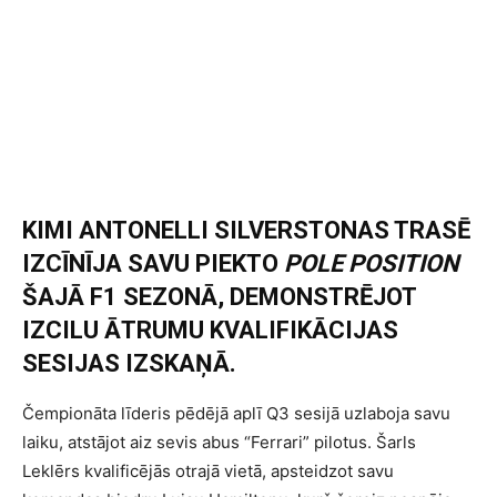
KIMI ANTONELLI SILVERSTONAS TRASĒ
IZCĪNĪJA SAVU PIEKTO
POLE POSITION
ŠAJĀ F1 SEZONĀ, DEMONSTRĒJOT
IZCILU ĀTRUMU KVALIFIKĀCIJAS
SESIJAS IZSKAŅĀ.
Čempionāta līderis pēdējā aplī Q3 sesijā uzlaboja savu
laiku, atstājot aiz sevis abus “Ferrari” pilotus. Šarls
Leklērs kvalificējās otrajā vietā, apsteidzot savu