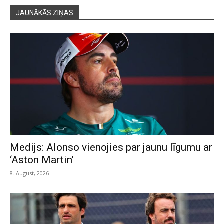
JAUNĀKĀS ZIŅAS
Medijs: Alonso vienojies par jaunu līgumu ar
‘Aston Martin’
8. August, 2026