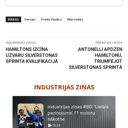
BIRKAS
Ferrari
Freds Vasērs
Mercedes
Iepriekšējais raksts
Nākamais raksts
HAMILTONS IZCĪNA
ANTONELLI APDZEN
UZVARU SILVERSTONAS
HAMILTONU,
SPRINTA KVALIFIKĀCIJĀ
TRIUMFĒJOT
SILVERSTONAS SPRINTĀ
-
INDUSTRIJAS ZIŅAS