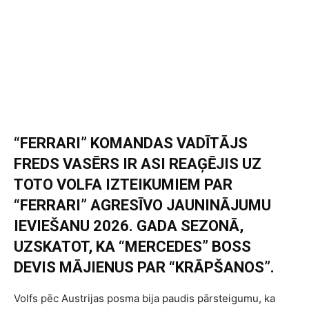
“FERRARI” KOMANDAS VADĪTĀJS
FREDS VASĒRS IR ASI REAĢĒJIS UZ
TOTO VOLFA IZTEIKUMIEM PAR
“FERRARI” AGRESĪVO JAUNINĀJUMU
IEVIEŠANU 2026. GADA SEZONĀ,
UZSKATOT, KA “MERCEDES” BOSS
DEVIS MĀJIENUS PAR “KRĀPŠANOS”.
Volfs pēc Austrijas posma bija paudis pārsteigumu, ka