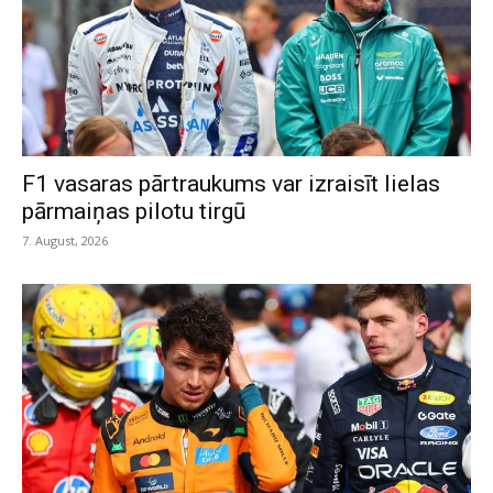
F1 vasaras pārtraukums var izraisīt lielas
pārmaiņas pilotu tirgū
7. August, 2026