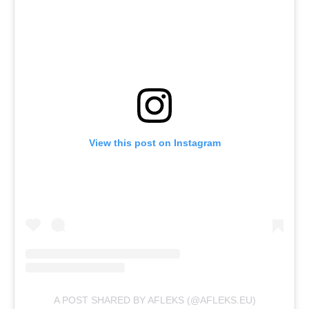
View this post on Instagram
A POST SHARED BY AFLEKS (@AFLEKS.EU)