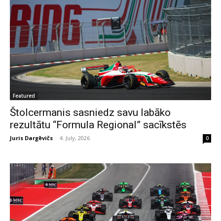
Featured
Štolcermanis sasniedz savu labāko
rezultātu “Formula Regional” sacīkstēs
Juris Dargēvičs
-
4. July, 2026
0